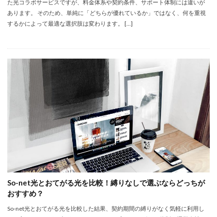
た光コラボサービスですが、料金体系や契約条件、サポート体制には違いが
あります。 そのため、単純に「どちらが優れているか」ではなく、何を重視
するかによって最適な選択肢は変わります。 […]
So-net光とおてがる光を比較！縛りなしで選ぶならどっちが
おすすめ？
So-net光とおてがる光を比較した結果、契約期間の縛りがなく気軽に利用し