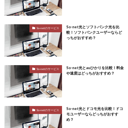
So-net光とソフトバンク光を比
So-netのサービス
較！ソフトバンクユーザーならど
っちがおすすめ？
So-net光とauひかりを比較！料金
So-netのサービス
や速度はどっちがおすすめ？
So-net光とドコモ光を比較！ドコ
So-netのサービス
モユーザーならどっちがおすす
め？