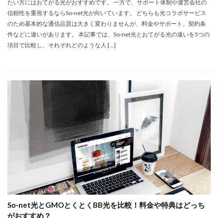
たい方にはおてがる光がおすすめです。 一方で、サポート体制や運営会社の
信頼性を重視するならSo-net光が向いています。 どちらも光コラボサービス
のため基本的な通信品質は大きく変わりませんが、料金やサポート、契約条
件などに違いがあります。 本記事では、So-net光とおてがる光の違いを5つの
項目で比較し、それぞれどのような人 […]
So-net光とGMOとくとくBB光を比較！料金や特典はどっち
がおすすめ？