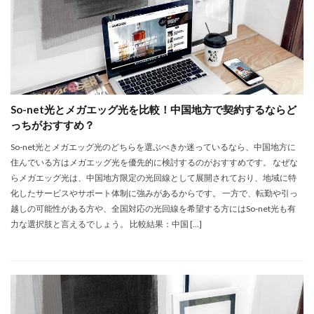
So-net光とメガエッグ光を比較！中国地方で契約するならど
っちがおすすめ？
So-net光とメガエッグ光のどちらを選ぶべきか迷っているなら、中国地方に
住んでいる方はメガエッグ光を優先的に検討するのがおすすめです。 なぜな
らメガエッグ光は、中国地方限定の光回線として展開されており、地域に特
化したサービスやサポート体制に強みがあるからです。 一方で、転勤や引っ
越しの可能性がある方や、全国対応の光回線を希望する方にはSo-net光も有
力な選択肢と言えるでしょう。 比較結果：中国 […]