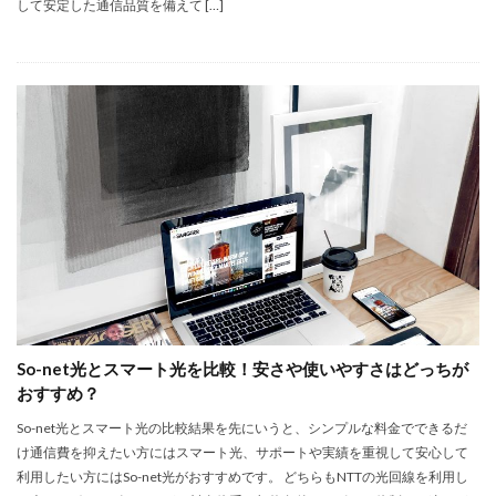
して安定した通信品質を備えて […]
So-net光とスマート光を比較！安さや使いやすさはどっちが
おすすめ？
So-net光とスマート光の比較結果を先にいうと、シンプルな料金でできるだ
け通信費を抑えたい方にはスマート光、サポートや実績を重視して安心して
利用したい方にはSo-net光がおすすめです。 どちらもNTTの光回線を利用し