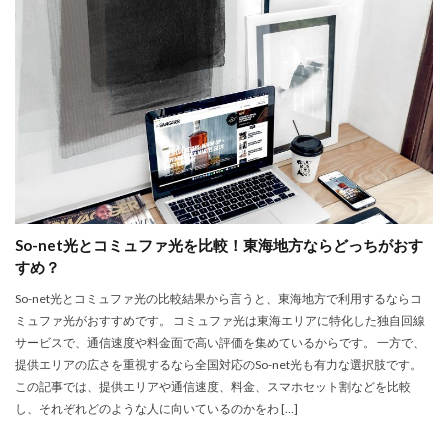
So-net光とコミュファ光を比較！東海地方ならどっちがおす
すめ？
So-net光とコミュファ光の比較結果から言うと、東海地方で利用するならコ
ミュファ光がおすすめです。 コミュファ光は東海エリアに特化した独自回線
サービスで、通信速度や料金面で高い評価を集めているからです。 一方で、
提供エリアの広さを重視するなら全国対応のSo-net光も有力な選択肢です。
この記事では、提供エリアや通信速度、料金、スマホセット割などを比較
し、それぞれどのような人に向いているのかをわ […]