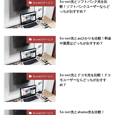
So-net光とソフトバンク光を比
So-netのサービス
較！ソフトバンクユーザーならど
っちがおすすめ？
So-net光とauひかりを比較！料金
So-netのサービス
や速度はどっちがおすすめ？
So-net光とドコモ光を比較！ドコ
So-netのサービス
モユーザーならどっちがおすす
め？
So-net光とahamo光を比較！
So-netのサービス