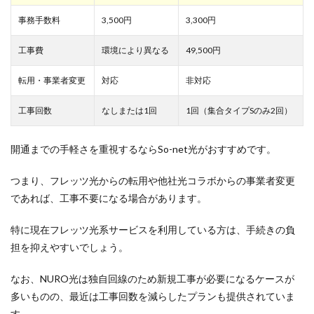
事務手数料
3,500円
3,300円
工事費
環境により異なる
49,500円
転用・事業者変更
対応
非対応
工事回数
なしまたは1回
1回（集合タイプSのみ2回）
開通までの手軽さを重視するならSo-net光がおすすめです。
つまり、フレッツ光からの転用や他社光コラボからの事業者変更
であれば、工事不要になる場合があります。
特に現在フレッツ光系サービスを利用している方は、手続きの負
担を抑えやすいでしょう。
なお、NURO光は独自回線のため新規工事が必要になるケースが
多いものの、最近は工事回数を減らしたプランも提供されていま
す。