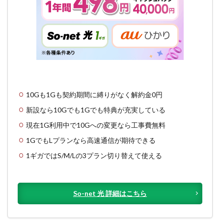
10Gも1Gも契約期間に縛りがなく解約金0円
新設なら10Gでも1Gでも特典が充実している
現在1G利用中で10Gへの変更なら工事費無料
1GでもLプランなら高速通信が期待できる
1ギガではS/M/Lの3プラン切り替えて使える
So-net 光 詳細はこちら