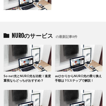
NUROのサービス
の最新記事8件
So-net光とNURO光を比較！速度
auひかりからNURO光の乗り換え
重視ならどっちがおすすめ？
手順は？5ステップで解説！