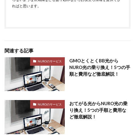
ればと思います。
関連する記事
GMOとくとくBB光から
NUROのサービス
NURO光の乗り換え！5つの手
順と費用など徹底解説！
おてがる光からNURO光の乗
NUROのサービス
り換え！5つの手順と費用な
ど徹底解説！