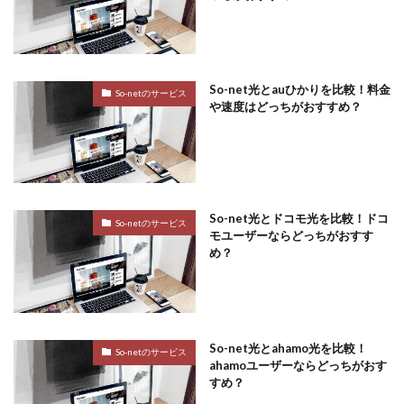
So-net光とauひかりを比較！料金
So-netのサービス
や速度はどっちがおすすめ？
So-net光とドコモ光を比較！ドコ
So-netのサービス
モユーザーならどっちがおすす
め？
So-net光とahamo光を比較！
So-netのサービス
ahamoユーザーならどっちがおす
すめ？