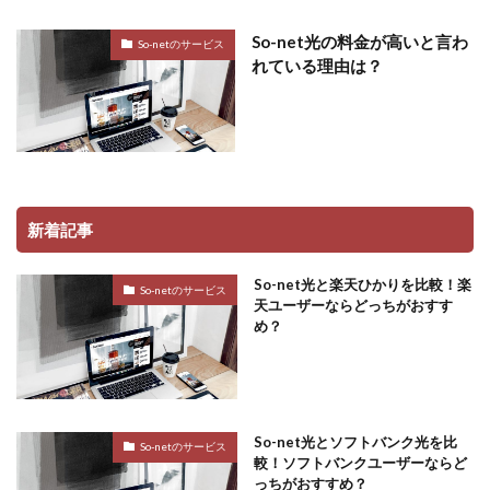
So-net光の料金が高いと言わ
So-netのサービス
れている理由は？
新着記事
So-net光と楽天ひかりを比較！楽
So-netのサービス
天ユーザーならどっちがおすす
め？
So-net光とソフトバンク光を比
So-netのサービス
較！ソフトバンクユーザーならど
っちがおすすめ？