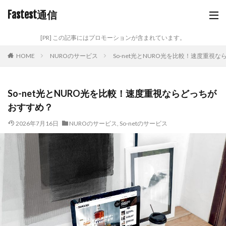
Fastest通信
[PR] この記事にはプロモーションが含まれています。
HOME
NUROのサービス
So-net光とNURO光を比較！速度重視
So-net光とNURO光を比較！速度重視ならどっちが
おすすめ？
2026年7月16日
NUROのサービス
,
So-netのサービス