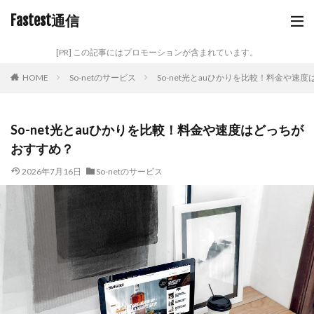
Fastest通信
[PR] この記事にはプロモーションが含まれています。
HOME
So-netのサービス
So-net光とauひかりを比較！料金や速
So-net光とauひかりを比較！料金や速度はどっちが
おすすめ？
2026年7月16日
So-netのサービス