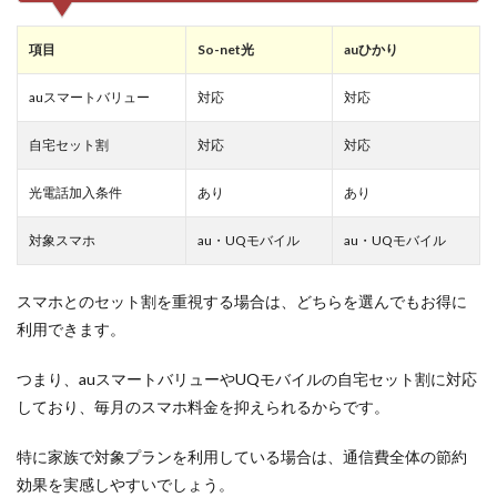
項目
So-net光
auひかり
auスマートバリュー
対応
対応
自宅セット割
対応
対応
光電話加入条件
あり
あり
対象スマホ
au・UQモバイル
au・UQモバイル
スマホとのセット割を重視する場合は、どちらを選んでもお得に
利用できます。
つまり、auスマートバリューやUQモバイルの自宅セット割に対応
しており、毎月のスマホ料金を抑えられるからです。
特に家族で対象プランを利用している場合は、通信費全体の節約
効果を実感しやすいでしょう。