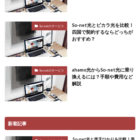
So-net光とピカラ光を比較！
So-netのサービス
四国で契約するならどっちが
おすすめ？
ahamo光からSo-net光に乗り
So-netのサービス
換えるには？手順や費用など
解説
新着記事
So-net光と楽天ひかりを比較！楽