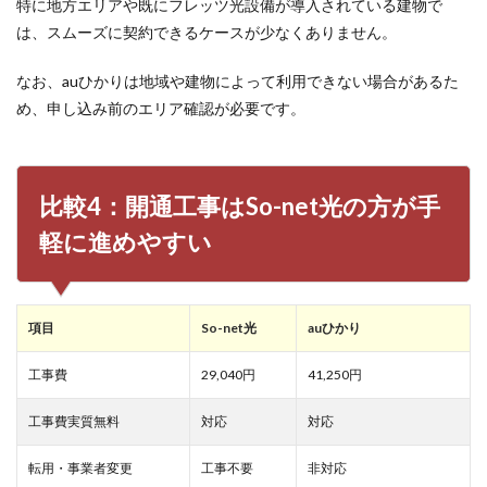
特に地方エリアや既にフレッツ光設備が導入されている建物で
は、スムーズに契約できるケースが少なくありません。
なお、auひかりは地域や建物によって利用できない場合があるた
め、申し込み前のエリア確認が必要です。
比較4：開通工事はSo-net光の方が手
軽に進めやすい
項目
So-net光
auひかり
工事費
29,040円
41,250円
工事費実質無料
対応
対応
転用・事業者変更
工事不要
非対応