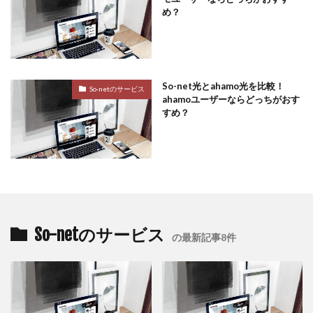
め？
So-net光とahamo光を比較！
So-netのサービス
ahamoユーザーならどっちがおす
すめ？
So-netのサービス
の最新記事8件