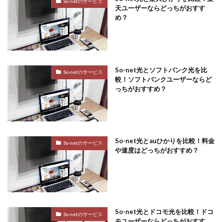
So-netのサービス
天ユーザーならどっちがおすす
め？
So-net光とソフトバンク光を比
So-netのサービス
較！ソフトバンクユーザーならど
っちがおすすめ？
So-net光とauひかりを比較！料金
So-netのサービス
や速度はどっちがおすすめ？
So-net光とドコモ光を比較！ドコ
So-netのサービス
モユーザーならどっちがおすす