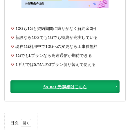
10Gも1Gも契約期間に縛りがなく解約金0円
新設なら10Gでも1Gでも特典が充実している
現在1G利用中で10Gへの変更なら工事費無料
1GでもLプランなら高速通信が期待できる
1ギガではS/M/Lの3プラン切り替えて使える
So-net 光 詳細はこちら
目次
1