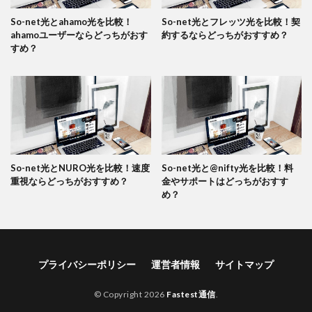
So-net光とahamo光を比較！
So-net光とフレッツ光を比較！契
ahamoユーザーならどっちがおす
約するならどっちがおすすめ？
すめ？
So-net光とNURO光を比較！速度
So-net光と@nifty光を比較！料
重視ならどっちがおすすめ？
金やサポートはどっちがおすす
め？
プライバシーポリシー
運営者情報
サイトマップ
© Copyright 2026
Fastest通信
.