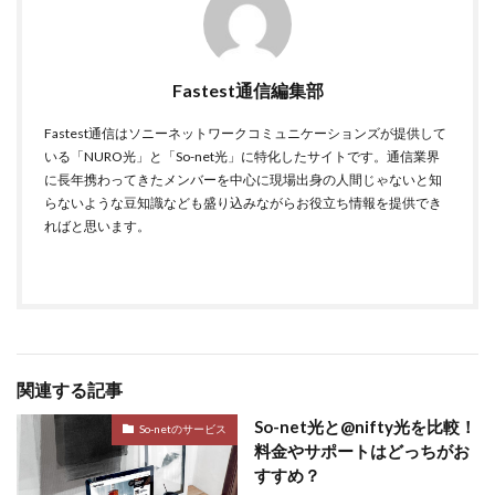
Fastest通信編集部
Fastest通信はソニーネットワークコミュニケーションズが提供して
いる「NURO光」と「So-net光」に特化したサイトです。通信業界
に長年携わってきたメンバーを中心に現場出身の人間じゃないと知
らないような豆知識なども盛り込みながらお役立ち情報を提供でき
ればと思います。
関連する記事
So-net光と@nifty光を比較！
So-netのサービス
料金やサポートはどっちがお
すすめ？